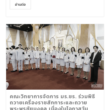
อ่านต่อ
คณะวิทยาการจัดการ มร.ชร. ร่วมพิธี
ถวายเครื่องราชสักการะและถวาย
พระพรชัยมงคล เนื่องในโอกาสวัน