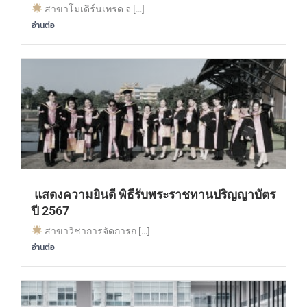
สาขาโมเดิร์นเทรด จ […]
อ่านต่อ
แสดงความยินดี พิธีรับพระราชทานปริญญาบัตร
ปี 2567
สาขาวิชาการจัดการก […]
อ่านต่อ