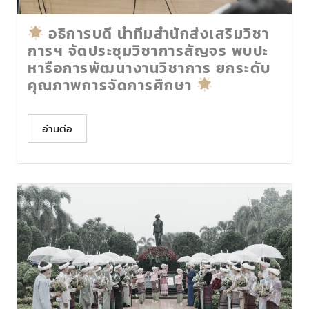
อธิการบดี นำทีมสำนักส่งเสริมวิชา
การฯ จัดประชุมวิชาการสัญจร พบปะ
หารือการพัฒนางานวิชาการ ยกระดับ
คุณภาพการจัดการศึกษา
อ่านต่อ