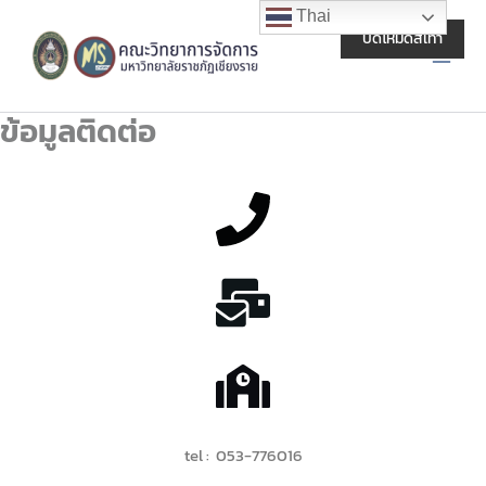
Skip
Main
Thai
to
ปิดโหมดสีเทา
Men
content
ข้อมูลติดต่อ
tel : 053-776016