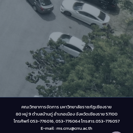
คณะวิทยาการจัดการ มหาวิทยาลัยราชภัฏเชียงราย
80 หมู่ 9 ตำบลบ้านดู่ อำเภอเมือง จังหวัดเชียงราย 57100
โทรศัพท์ 053-776016, 053-776064 โทรสาร.053-776057
E-mail : ms.crru@crru.ac.th