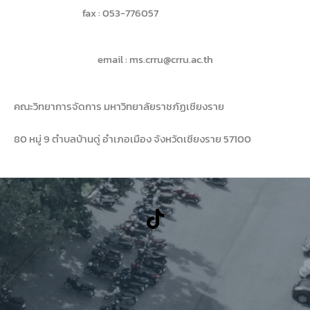
fax : 053-776057
email : ms.crru@crru.ac.th
คณะวิทยาการจัดการ มหาวิทยาลัยราชภัฏเชียงราย
80 หมู่ 9 ตำบลบ้านดู่ อำเภอเมือง จังหวัดเชียงราย 57100