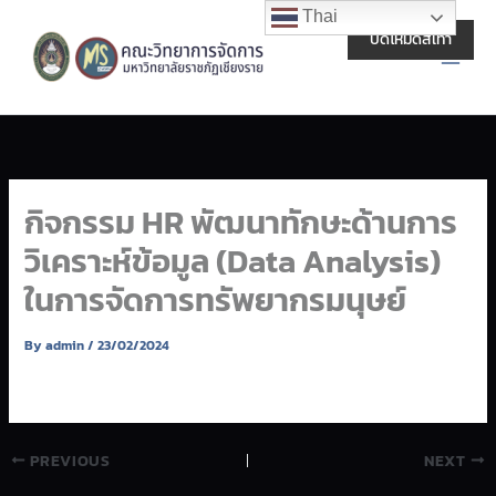
Skip
Main
Thai
to
ปิดโหมดสีเทา
Men
content
กิจกรรม HR พัฒนาทักษะด้านการ
วิเคราะห์ข้อมูล (Data Analysis)
ในการจัดการทรัพยากรมนุษย์
By
admin
/
23/02/2024
PREVIOUS
NEXT