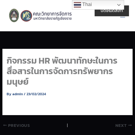
Skip
Main
Thai
to
ปิดโหมดสีเทา
Men
content
กิจกรรม HR พัฒนาทักษะในการ
สื่อสารในการจัดการทรัพยากร
มนุษย์
By
admin
/
23/02/2024
PREVIOUS
NEXT