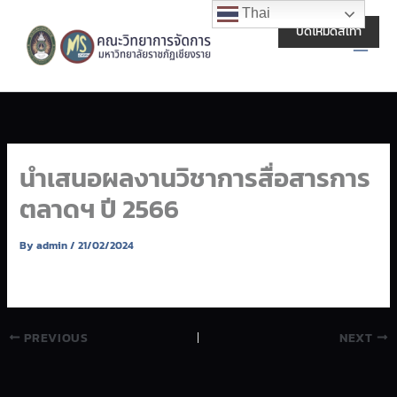
Skip
Main
Thai
to
ปิดโหมดสีเทา
Men
content
นำเสนอผลงานวิชาการสื่อสารการ
ตลาดฯ ปี 2566
By
admin
/
21/02/2024
PREVIOUS
NEXT