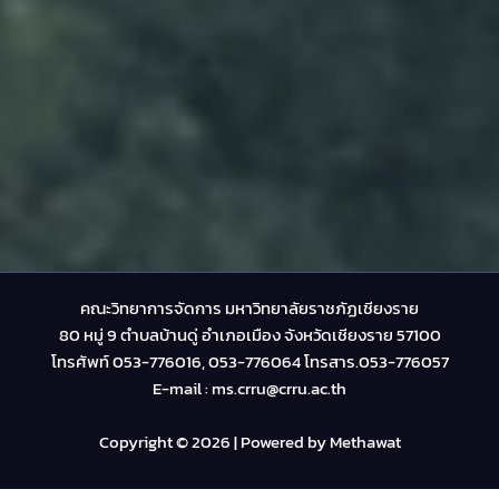
คณะวิทยาการจัดการ มหาวิทยาลัยราชภัฏเชียงราย
80 หมู่ 9 ตำบลบ้านดู่ อำเภอเมือง จังหวัดเชียงราย 57100
โทรศัพท์ 053-776016, 053-776064 โทรสาร.053-776057
E-mail : ms.crru@crru.ac.th
Copyright © 2026 | Powered by Methawat