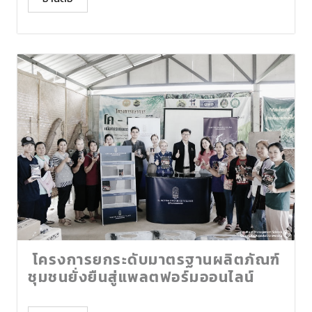
โครงการยกระดับมาตรฐานผลิตภัณฑ์
ชุมชนยั่งยืนสู่แพลตฟอร์มออนไลน์