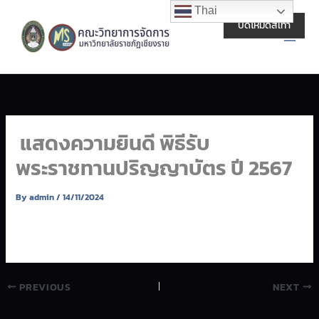
Skip
Main
Thai
to
ปิดโหมดสีเทา
Men
content
แสดงความยินดี พิธีรับ
พระราชทานปริญญาบัตร ปี 2567
By
admin
/
14/11/2024
PREVIOUS
NEXT