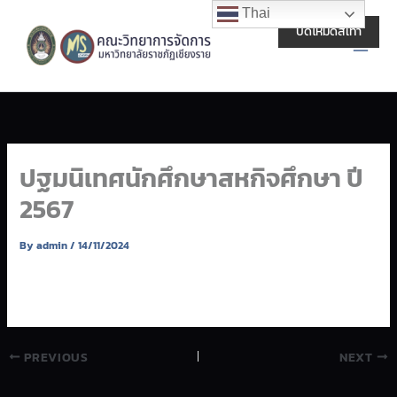
Skip
Main
Thai
to
ปิดโหมดสีเทา
Men
content
ปฐมนิเทศนักศึกษาสหกิจศึกษา ปี
2567
By
admin
/
14/11/2024
PREVIOUS
NEXT