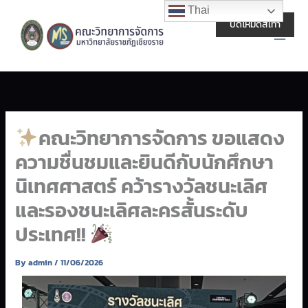
Skip
Main
Thai
to
ปิดโหมดสีเทา
Men
content
คณะวิทยาการจัดการ ขอแสดง
ความชื่นชมและยินดีกับนักศึกษา
นิเทศศาสตร์ คว้ารางวัลชนะเลิศ
และรองชนะเลิศละครสั้นระดับ
ประเทศ!!
By
admin
/
11/06/2026