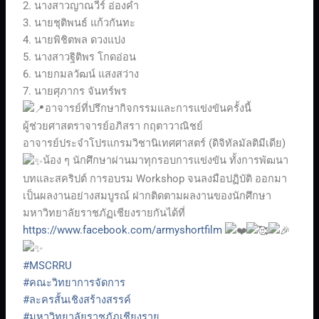
2. นางสาวญาณวีร์ อ่องคำ
3. นายชุติพนธ์ แก้วกันทะ
4. นายพิชิตพล ดวงแปง
5. นางสาวฐิติพร โกดอ่อน
6. นายกมลวัฒน์ แสงสว่าง
7. นายศุภากร จันทร์พร
อาจารย์ที่ปรึกษากิจกรรมและการแข่งขันครั้งนี้
ผู้ช่วยศาสตราจารย์อภิสรา กฤตาวาณิชย์
อาจารย์ประจำโปรแกรมวิชานิเทศศาสตร์ (ดิจิทัลมัลติมีเดีย)
น้อง ๆ นักศึกษาผ่านมาทุกรอบการแข่งขัน ทั้งการพัฒนา
บทและสคริปต์ การอบรม Workshop จนลงมือปฏิบัติ ออกมา
เป็นผลงานอย่างสมบูรณ์ ฝากติดตามผลงานของนักศึกษา
มหาวิทยาลัยราชภัฏเชียงรายกันได้ที่
https://www.facebook.com/armyshortfilm
#MSCRRU
#คณะวิทยาการจัดการ
#ละครสั้นเชิงสร้างสรรค์
#มหาวิทยาลัยราชภัฏเชียงราย