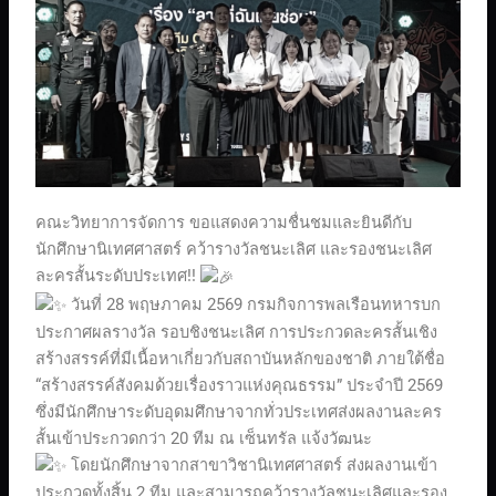
คณะวิทยาการจัดการ ขอแสดงความชื่นชมและยินดีกับ
นักศึกษานิเทศศาสตร์ คว้ารางวัลชนะเลิศ และรองชนะเลิศ
ละครสั้นระดับประเทศ!!
วันที่ 28 พฤษภาคม 2569 กรมกิจการพลเรือนทหารบก
ประกาศผลรางวัล รอบชิงชนะเลิศ การประกวดละครสั้นเชิง
สร้างสรรค์ที่มีเนื้อหาเกี่ยวกับสถาบันหลักของชาติ ภายใต้ชื่อ
“สร้างสรรค์สังคมด้วยเรื่องราวแห่งคุณธรรม” ประจำปี 2569
ซึ่งมีนักศึกษาระดับอุดมศึกษาจากทั่วประเทศส่งผลงานละคร
สั้นเข้าประกวดกว่า 20 ทีม ณ เซ็นทรัล แจ้งวัฒนะ
โดยนักศึกษาจากสาขาวิชานิเทศศาสตร์ ส่งผลงานเข้า
ประกวดทั้งสิ้น 2 ทีม และสามารถคว้ารางวัลชนะเลิศและรอง