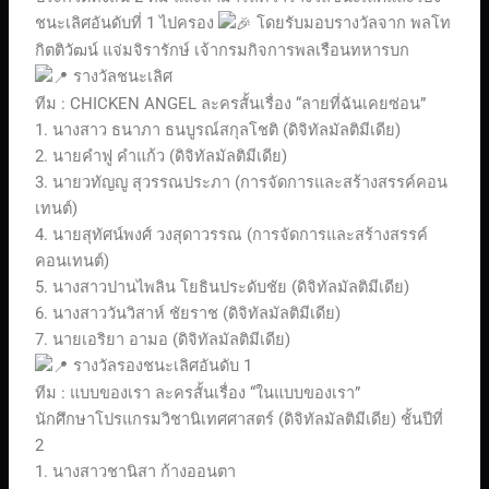
ชนะเลิศอันดับที่ 1 ไปครอง
โดยรับมอบรางวัลจาก พลโท
กิตติวัฒน์ แจ่มจิรารักษ์ เจ้ากรมกิจการพลเรือนทหารบก
รางวัลชนะเลิศ
ทีม : CHICKEN ANGEL ละครสั้นเรื่อง “ลายที่ฉันเคยซ่อน”
1. นางสาว ธนาภา ธนบูรณ์สกุลโชติ (ดิจิทัลมัลติมีเดีย)
2. นายคำฟู คำแก้ว (ดิจิทัลมัลติมีเดีย)
3. นายวทัญญู สุวรรณประภา (การจัดการและสร้างสรรค์คอน
เทนต์)
4. นายสุทัศน์พงศ์ วงสุดาวรรณ (การจัดการและสร้างสรรค์
คอนเทนต์)
5. นางสาวปานไพลิน โยธินประดับชัย (ดิจิทัลมัลติมีเดีย)
6. นางสาววันวิสาห์ ชัยราช (ดิจิทัลมัลติมีเดีย)
7. นายเอริยา อามอ (ดิจิทัลมัลติมีเดีย)
รางวัลรองชนะเลิศอันดับ 1
ทีม : แบบของเรา ละครสั้นเรื่อง “ในแบบของเรา”
นักศึกษาโปรแกรมวิชานิเทศศาสตร์ (ดิจิทัลมัลติมีเดีย) ชั้นปีที่
2
1. นางสาวชานิสา ก้างออนตา