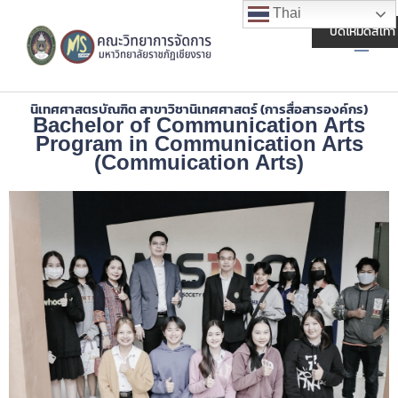
Skip
Main
Thai
to
ปิดโหมดสีเทา
Men
content
นิเทศศาสตรบัณฑิต สาขาวิชานิเทศศาสตร์ (การสื่อสารองค์กร)
Bachelor of Communication Arts
Program in Communication Arts
(Commuication Arts)