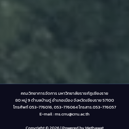
คณะวิทยาการจัดการ มหาวิทยาลัยราชภัฏเชียงราย
80 หมู่ 9 ตำบลบ้านดู่ อำเภอเมือง จังหวัดเชียงราย 57100
โทรศัพท์ 053-776016, 053-776064 โทรสาร.053-776057
E-mail : ms.crru@crru.ac.th
Copyright © 2026 | Powered by Methawat