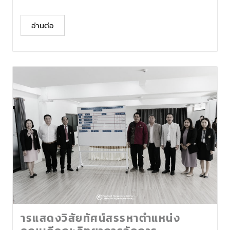
อ่านต่อ
ารแสดงวิสัยทัศน์สรรหาตำแหน่ง