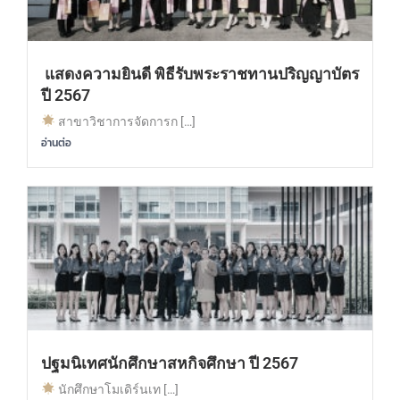
แสดงความยินดี พิธีรับพระราชทานปริญญาบัตร
ปี 2567
สาขาวิชาการจัดการก […]
อ่านต่อ
ปฐมนิเทศนักศึกษาสหกิจศึกษา ปี 2567
นักศึกษาโมเดิร์นเท […]