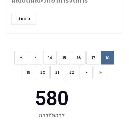
คณบดีคณะวิทยาการจัดการ
อ่านต่อ
«
‹
14
15
16
17
18
19
20
21
22
›
»
580
การจัดการ