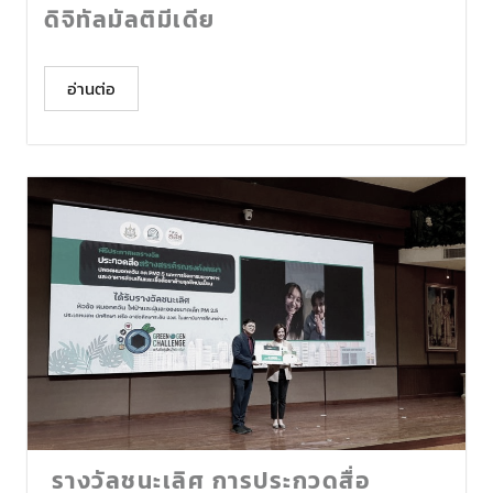
ดิจิทัลมัลติมีเดีย
อ่านต่อ
รางวัลชนะเลิศ การประกวดสื่อ