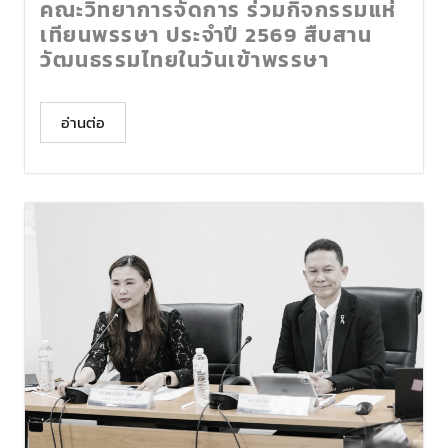
คณะวิทยาการจัดการ ร่วมกิจกรรมแห่
เทียนพรรษา ประจำปี 2569 สืบสาน
วัฒนธรรมไทยในวันเข้าพรรษา
อ่านต่อ