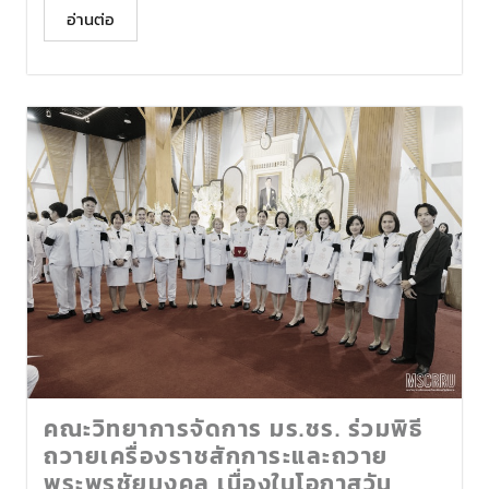
อ่านต่อ
คณะวิทยาการจัดการ มร.ชร. ร่วมพิธี
ถวายเครื่องราชสักการะและถวาย
พระพรชัยมงคล เนื่องในโอกาสวัน