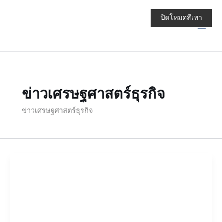
Skip
Main
to
ปิดโหมดสีเทา
Men
content
ข่าวเศรษฐศาสตร์ธุรกิจ
ข่าวเศรษฐศาสตร์ธุรกิจ