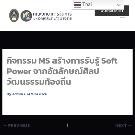
Skip
Main
Thai
to
ปิดโหมดสีเทา
Men
content
กิจกรรม MS สร้างการรับรู้ Soft
Power จากอัตลักษณ์ศิลป
วัฒนธรรมท้องถิ่น
By
admin
/
24/06/2024
PREVIOUS
NEXT