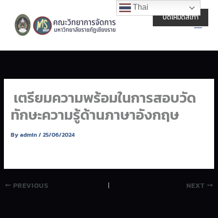
Skip
Main
Thai
to
ปิดโหมดสีเทา
Men
content
เตรียมความพร้อมในการสอบวัด
ทักษะความรู้ด้านภาษาอังกฤษ
By
admin
/
25/06/2024
PREVIOUS
NEXT