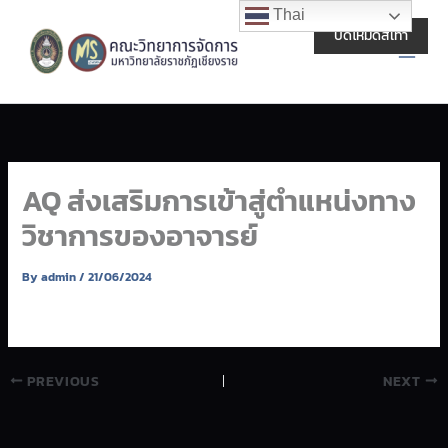
Skip
Main
Thai
to
ปิดโหมดสีเทา
Men
content
AQ ส่งเสริมการเข้าสู่ตำแหน่งทาง
วิชาการของอาจารย์
By
admin
/
21/06/2024
PREVIOUS
NEXT