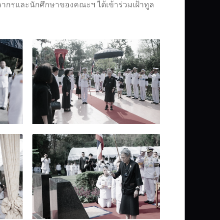
ลากรและนักศึกษาของคณะฯ ได้เข้าร่วมเฝ้าทูล