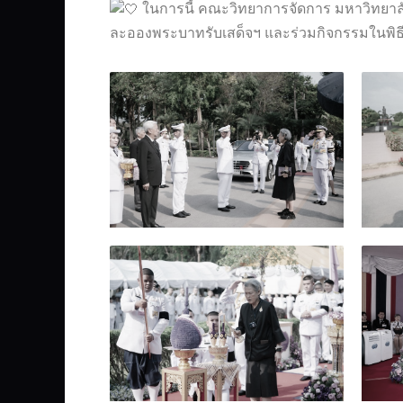
ในการนี้ คณะวิทยาการจัดการ มหาวิทยาลัย
ละอองพระบาทรับเสด็จฯ และร่วมกิจกรรมในพิธี