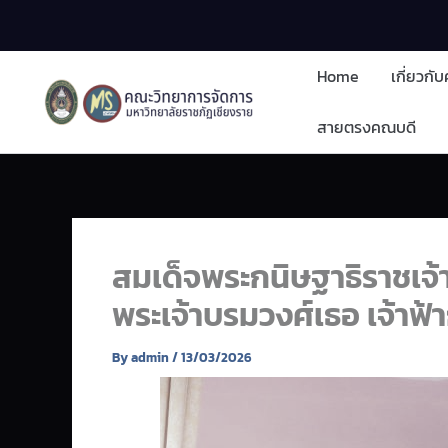
Skip
to
content
Home
เกี่ยวกั
สายตรงคณบดี
สมเด็จพระกนิษฐาธิราชเจ้
พระเจ้าบรมวงศ์เธอ เจ้าฟ
By
admin
/
13/03/2026