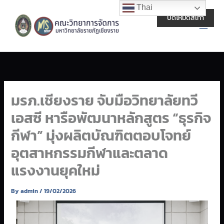
Skip
Main
Thai
to
ปิดโหมดสีเทา
Men
content
มรภ.เชียงราย จับมือวิทยาลัยทวี
เอสซี หารือพัฒนาหลักสูตร “ธุรกิจ
กีฬา” มุ่งผลิตบัณฑิตตอบโจทย์
อุตสาหกรรมกีฬาและตลาด
แรงงานยุคใหม่
By
admin
/
19/02/2026