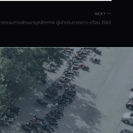
NEXT
ิจกรรมการพัฒนาบุคลิกภาพ ผู้เข้าประกวดดาว-เดือน 2567