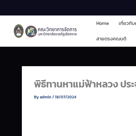
Skip
to
content
Home
เกี่ยวกั
สายตรงคณบดี
พิธีทานหาแม่ฟ้าหลวง ประ
By
admin
/
18/07/2024