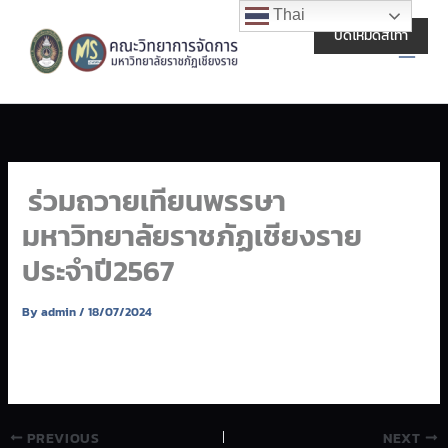
Skip
Main
Thai
to
ปิดโหมดสีเทา
Men
content
ร่วมถวายเทียนพรรษา
มหาวิทยาลัยราชภัฏเชียงราย
ประจำปี2567
By
admin
/
18/07/2024
PREVIOUS
NEXT