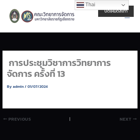
Skip
Main
Thai
to
ปิดโหมดสีเทา
Men
content
การประชุมวิชาการวิทยาการ
จัดการ ครั้งที่ 13
By
admin
/
01/07/2024
PREVIOUS
NEXT