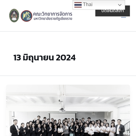
Skip
Main
Thai
to
ปิดโหมดสีเทา
Men
content
13 มิถุนายน 2024