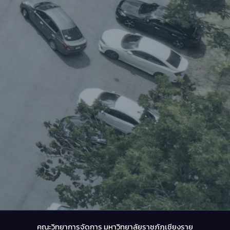
คณะวิทยาการจัดการ มหาวิทยาลัยราชภัฏเชียงราย